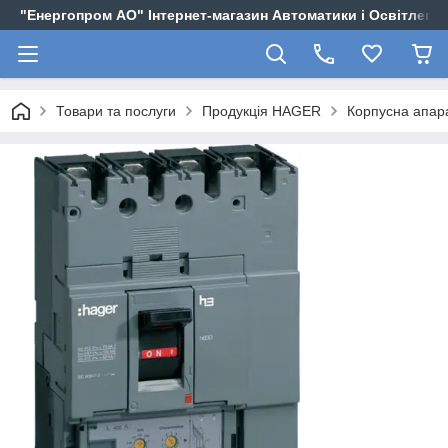
"Енергопром АО" Інтернет-магазин Автоматики і Освітленн
Товари та послуги
Продукція HAGER
Корпусна апа