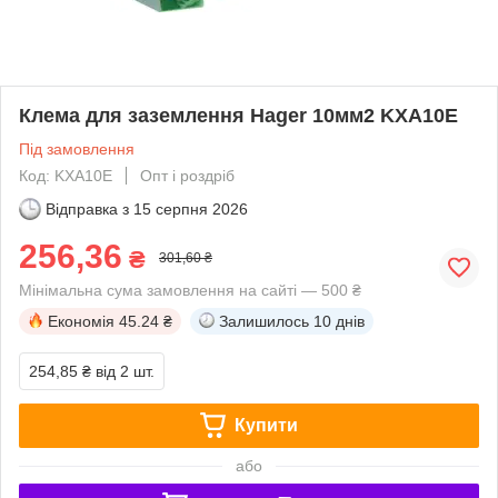
Клема для заземлення Hager 10мм2 KXA10E
Під замовлення
Код: KXA10E
Опт і роздріб
Відправка з
15 серпня 2026
256,36
₴
301,60 ₴
Мінімальна сума замовлення на сайті — 500 ₴
Економія
45.24 ₴
Залишилось
10 днів
254,85 ₴
від 2 шт.
Купити
або