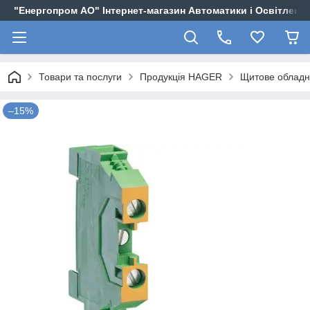
"Енергопром АО" Інтернет-магазин Автоматики і Освітленн
Товари та послуги
Продукція HAGER
Щитове облад
–15%