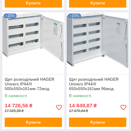
Купити
Купити
–15%
–15%
Щит розподільчий HAGER
Щит розподільчий HAGER
Univers IP44/ІІ
Univers IP44/ІІ
500x550x161мм 72мод.
650x550x161мм 96мод.
(2x36)
(2x48)
В наявності
В наявності
14 726,56
14 849,87
₴
₴
17 325,36 ₴
17 470,44 ₴
Купити
Купити