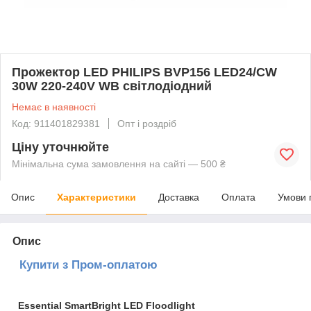
Прожектор LED PHILIPS BVP156 LED24/CW
30W 220-240V WB світлодіодний
Немає в наявності
Код: 911401829381
Опт і роздріб
Ціну уточнюйте
Мінімальна сума замовлення на сайті — 500 ₴
Опис
Характеристики
Доставка
Оплата
Умови 
Опис
Купити з Пром-оплатою
Essential SmartBright LED Floodlight