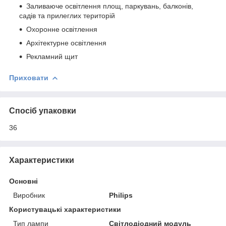
Заливаюче освітлення площ, паркувань, балконів,
садів та прилеглих територій
Охоронне освітлення
Архітектурне освітлення
Рекламний щит
Приховати
Спосіб упаковки
36
Характеристики
Основні
Виробник
Philips
Користувацькі характеристики
Тип лампи
Світлодіодний модуль