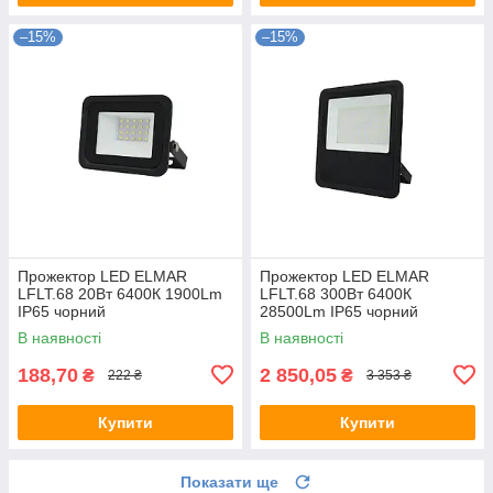
–15%
–15%
Прожектор LED ELMAR
Прожектор LED ELMAR
LFLT.68 20Вт 6400К 1900Lm
LFLT.68 300Вт 6400К
IP65 чорний
28500Lm IP65 чорний
В наявності
В наявності
188,70
2 850,05
₴
₴
222 ₴
3 353 ₴
Купити
Купити
Показати ще