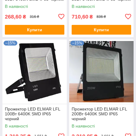
В наявності
В наявності
268,60
710,60
₴
₴
316 ₴
836 ₴
Купити
Купити
–15%
–15%
Прожектор LED ELMAR LFL
Прожектор LED ELMAR LFL
100Вт 6400K SMD IP65
200Вт 6400K SMD IP65
чорний
чорний
В наявності
В наявності